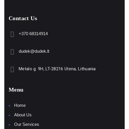
Contact Us
+370 68314914
dudek@dudek.lt
Metalo g. 9H, LT-28216 Utena, Lithuania
Menu
Home
About Us
Our Services