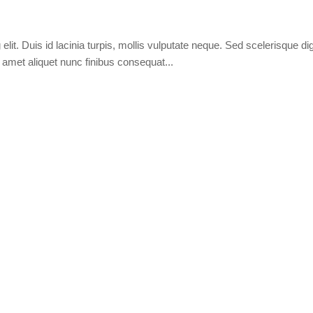
elit. Duis id lacinia turpis, mollis vulputate neque. Sed scelerisque d
t amet aliquet nunc finibus consequat...