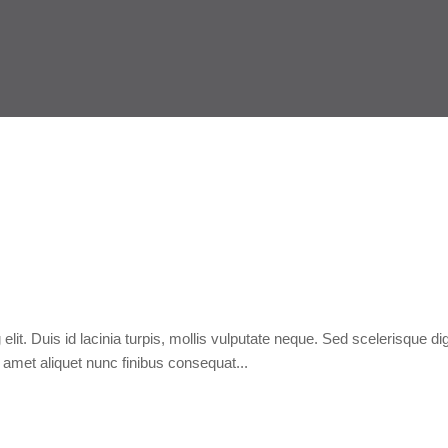
elit. Duis id lacinia turpis, mollis vulputate neque. Sed scelerisque d
t amet aliquet nunc finibus consequat...