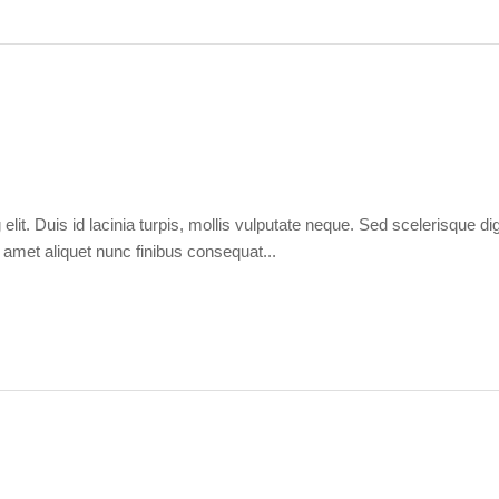
elit. Duis id lacinia turpis, mollis vulputate neque. Sed scelerisque d
t amet aliquet nunc finibus consequat...