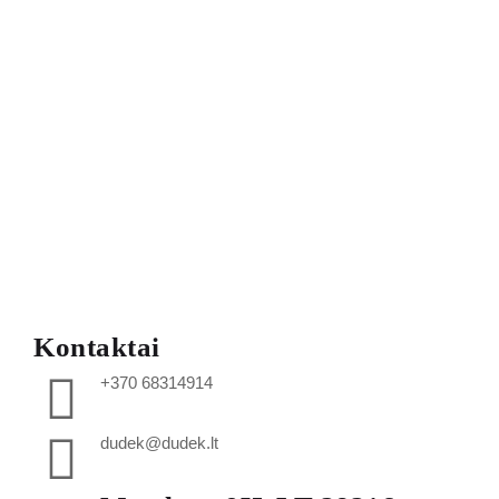
Kontaktai
+370 68314914
dudek@dudek.lt