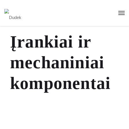
Įrankiai ir
mechaniniai
komponentai